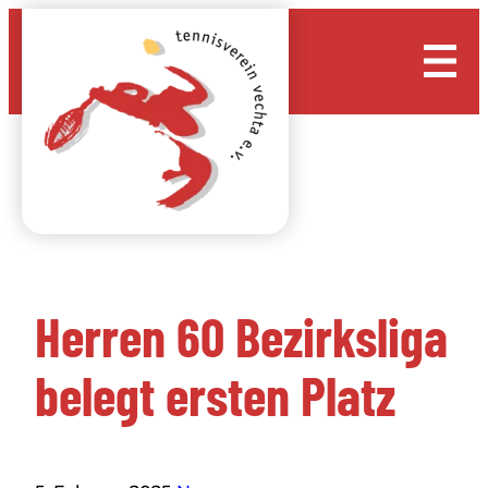
Zum
Inhalt
springen
Herren 60 Bezirksliga
belegt ersten Platz