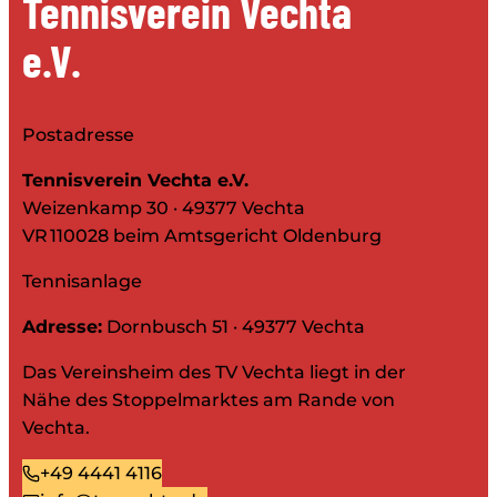
Tennisverein Vechta
e.V.
Postadresse
Tennisverein Vechta e.V.
Weizenkamp 30 · 49377 Vechta
VR 110028 beim Amtsgericht Oldenburg
Tennisanlage
Adresse:
Dornbusch 51 · 49377 Vechta
Das Vereinsheim des TV Vechta liegt in der
Nähe des Stoppelmarktes am Rande von
Vechta.
+49 4441 4116